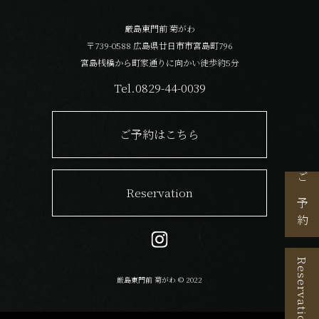
厳島東門前 菊がわ
〒739-0588 広島県廿日市市宮島町796
宮島桟橋から町家通りに向かい徒歩約5分
Tel.0829-44-0039
ご予約はこちら
ご予約
Reservation
Reservation
厳島東門前 菊がわ © 2022