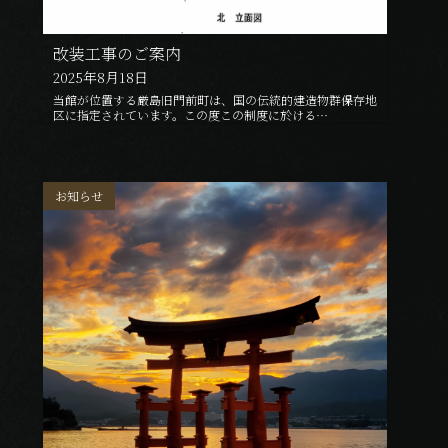
改装工事のご案内
2025年8月18日
当館が位置する厳島旧門前町は、国の伝統的建造物群保存地
区に指定されています。この度この制度に於ける…
お知らせ