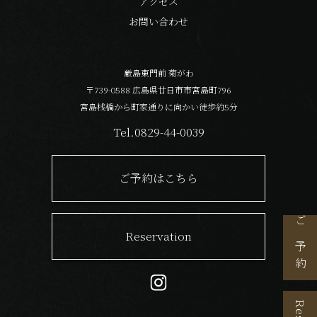
アクセス
お問い合わせ
厳島東門前 菊がわ
〒739-0588 広島県廿日市市宮島町796
宮島桟橋から町家通りに向かい徒歩約5分
Tel.0829-44-0039
ご予約はこちら
ご予約
Reservation