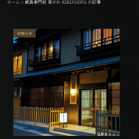
ホーム
>
厳島東門前 菊がわ KIKUGAWA の記事
News
アクセス
Access
お知らせ
お問い合わせ
Contact
ご予約はこちら
Reservation
0829-44-0039
Tel.
受付時間 9:00〜21:00